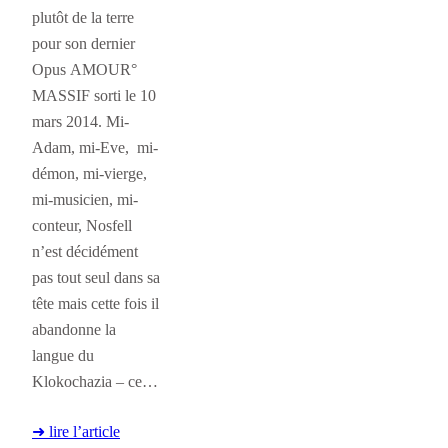
plutôt de la terre
pour son dernier
Opus AMOUR°
MASSIF sorti le 10
mars 2014. Mi-
Adam, mi-Eve, mi-
démon, mi-vierge,
mi-musicien, mi-
conteur, Nosfell
n’est décidément
pas tout seul dans sa
tête mais cette fois il
abandonne la
langue du
Klokochazia – ce…
➜ lire l’article