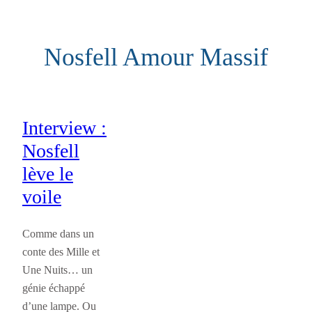
Aller
au
Nosfell Amour Massif
contenu
Interview :
Nosfell
lève le
voile
Comme dans un
conte des Mille et
Une Nuits… un
génie échappé
d’une lampe. Ou