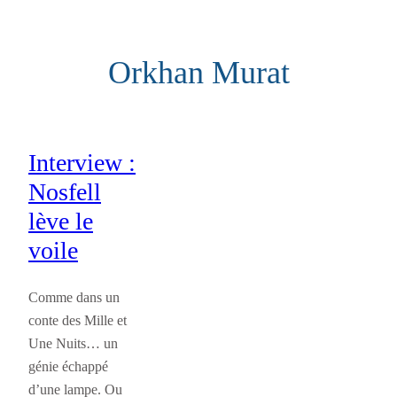
Aller
au
Orkhan Murat
contenu
Interview :
Nosfell
lève le
voile
Comme dans un
conte des Mille et
Une Nuits… un
génie échappé
d’une lampe. Ou