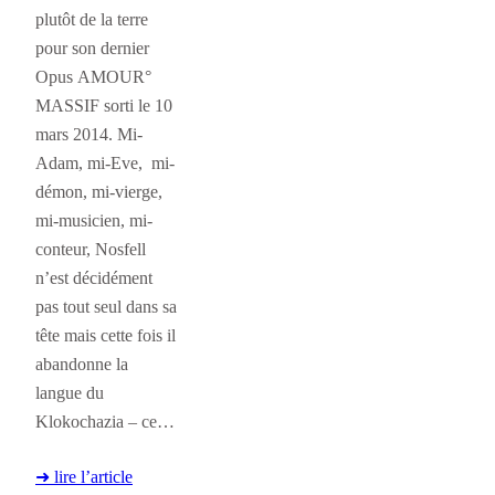
plutôt de la terre
pour son dernier
Opus AMOUR°
MASSIF sorti le 10
mars 2014. Mi-
Adam, mi-Eve, mi-
démon, mi-vierge,
mi-musicien, mi-
conteur, Nosfell
n’est décidément
pas tout seul dans sa
tête mais cette fois il
abandonne la
langue du
Klokochazia – ce…
➜ lire l’article