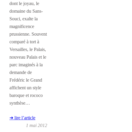
dont le joyau, le
domaine du Sans-
Souci, exalte la
magnificence
prussienne. Souvent
comparé à tort à
Versailles, le Palais,
nouveau Palais et le
parc imaginés à la
demande de
Frédéric le Grand
affichent un style
baroque et rococo
synthèse…
➜ lire l’article
1 mai 2012