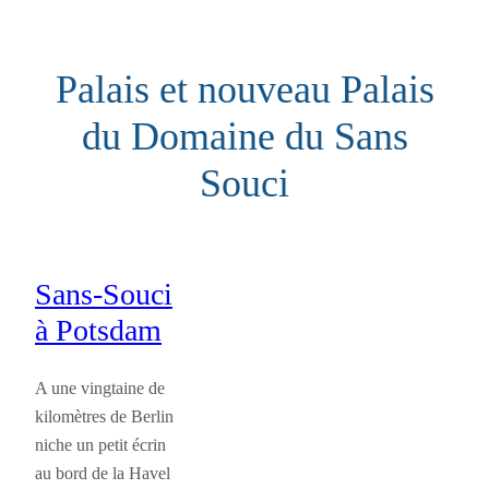
Aller
au
Palais et nouveau Palais
contenu
du Domaine du Sans
Souci
Sans-Souci
à Potsdam
A une vingtaine de
kilomètres de Berlin
niche un petit écrin
au bord de la Havel