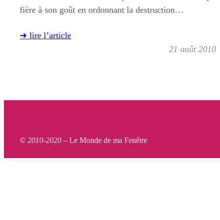
fière à son goût en ordonnant la destruction…
➜ lire l’article
21 août 2010
© 2010-2020 –
Le Monde de ma Fenêtre