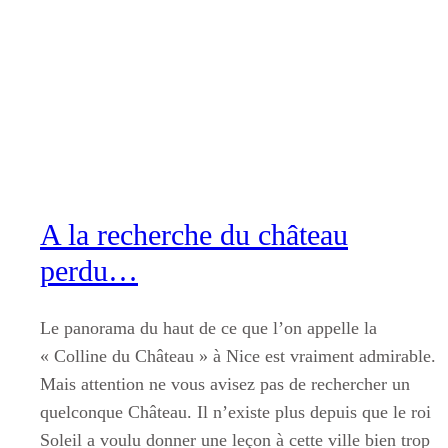
Aller
au
contenu
A la recherche du château
perdu…
Le panorama du haut de ce que l’on appelle la
« Colline du Château » à Nice est vraiment admirable.
Mais attention ne vous avisez pas de rechercher un
quelconque Château. Il n’existe plus depuis que le roi
Soleil a voulu donner une leçon à cette ville bien trop