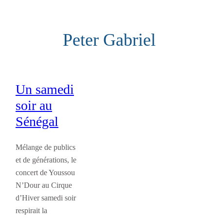
Aller
au
Peter Gabriel
contenu
Un samedi
soir au
Sénégal
Mélange de publics
et de générations, le
concert de Youssou
N’Dour au Cirque
d’Hiver samedi soir
respirait la