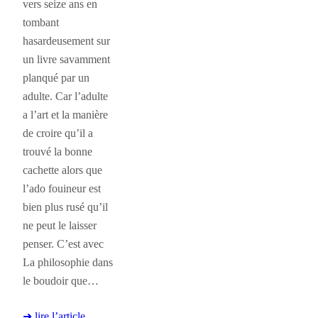
vers seize ans en
tombant
hasardeusement sur
un livre savamment
planqué par un
adulte. Car l’adulte
a l’art et la manière
de croire qu’il a
trouvé la bonne
cachette alors que
l’ado fouineur est
bien plus rusé qu’il
ne peut le laisser
penser. C’est avec
La philosophie dans
le boudoir que…
➜ lire l’article