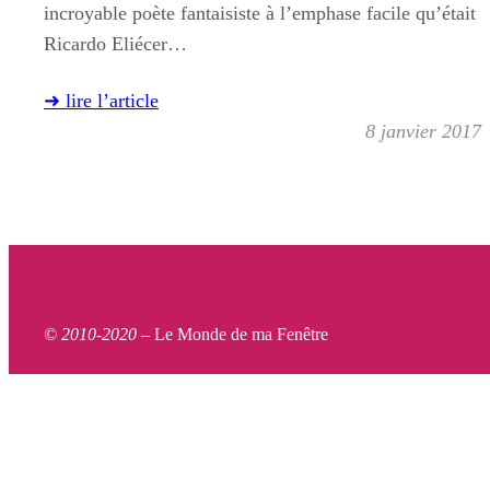
incroyable poète fantaisiste à l’emphase facile qu’était
Ricardo Eliécer…
➜ lire l’article
8 janvier 2017
© 2010-2020 –
Le Monde de ma Fenêtre