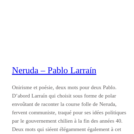
Aller
au
contenu
Neruda – Pablo Larraín
Onirisme et poésie, deux mots pour deux Pablo.
D’abord Larraín qui choisit sous forme de polar
envoûtant de raconter la course folle de Neruda,
fervent communiste, traqué pour ses idées politiques
par le gouvernement chilien à la fin des années 40.
Deux mots qui siéent élégamment également à cet