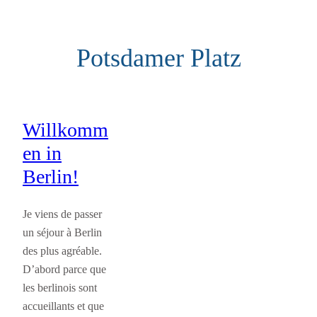
Aller
au
Potsdamer Platz
contenu
Willkomm
en in
Berlin!
Je viens de passer
un séjour à Berlin
des plus agréable.
D’abord parce que
les berlinois sont
accueillants et que