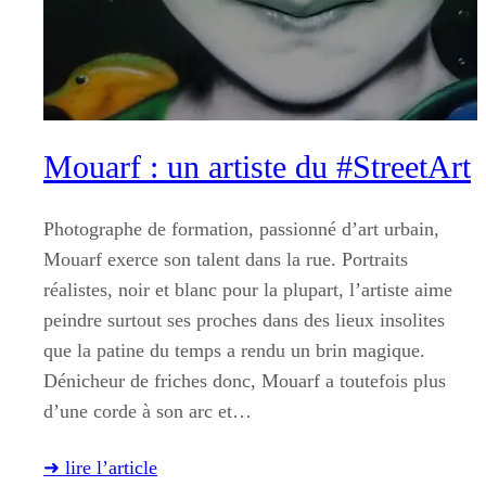
Mouarf : un artiste du #StreetArt
Photographe de formation, passionné d’art urbain,
Mouarf exerce son talent dans la rue. Portraits
réalistes, noir et blanc pour la plupart, l’artiste aime
peindre surtout ses proches dans des lieux insolites
que la patine du temps a rendu un brin magique.
Dénicheur de friches donc, Mouarf a toutefois plus
d’une corde à son arc et…
➜ lire l’article