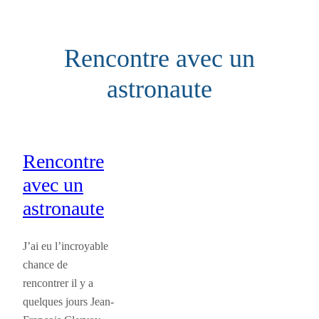
Aller
au
Rencontre avec un
contenu
astronaute
Rencontre
avec un
astronaute
J’ai eu l’incroyable
chance de
rencontrer il y a
quelques jours Jean-