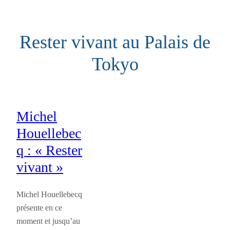
Aller
au
Rester vivant au Palais de
contenu
Tokyo
Michel
Houellebec
q : « Rester
vivant »
Michel Houellebecq
présente en ce
moment et jusqu’au