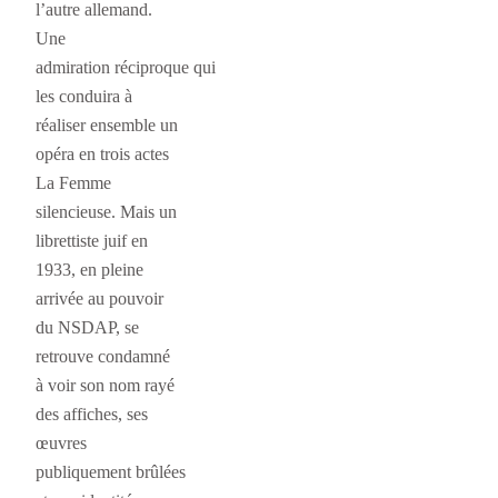
l’autre allemand.
Une
admiration réciproque qui
les conduira à
réaliser ensemble un
opéra en trois actes
La Femme
silencieuse. Mais un
librettiste juif en
1933, en pleine
arrivée au pouvoir
du NSDAP, se
retrouve condamné
à voir son nom rayé
des affiches, ses
œuvres
publiquement brûlées