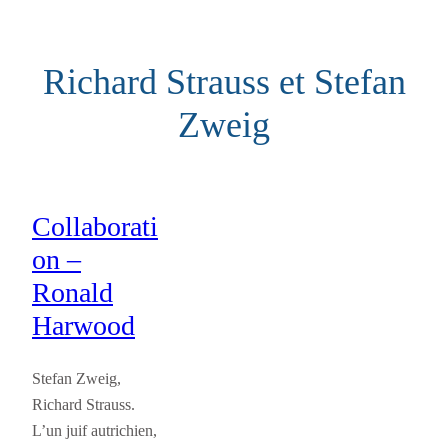
Aller
au
Richard Strauss et Stefan
contenu
Zweig
Collaborati
on –
Ronald
Harwood
Stefan Zweig,
Richard Strauss.
L’un juif autrichien,