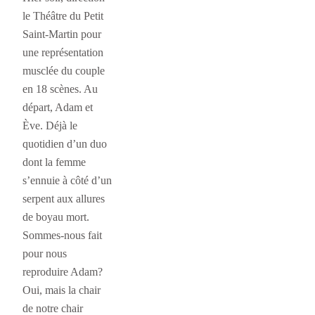
le Théâtre du Petit
Saint-Martin pour
une représentation
musclée du couple
en 18 scènes. Au
départ, Adam et
Ève. Déjà le
quotidien d’un duo
dont la femme
s’ennuie à côté d’un
serpent aux allures
de boyau mort.
Sommes-nous fait
pour nous
reproduire Adam?
Oui, mais la chair
de notre chair