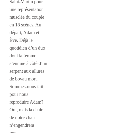
Saint-Martin pour
une représentation
musclée du couple
en 18 scènes. Au
départ, Adam et
Ève. Déjà le
quotidien d’un duo
dont la femme
s’ennuie à côté d’un
serpent aux allures
de boyau mort.
Sommes-nous fait
pour nous
reproduire Adam?
Oui, mais la chair
de notre chair
n’engendrera
que……