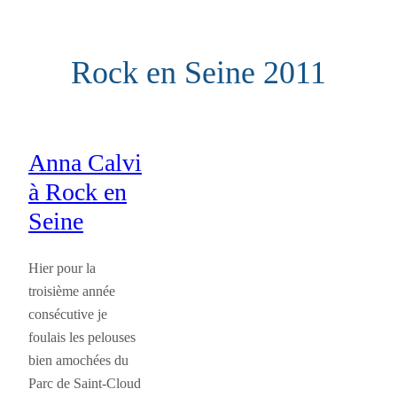
Aller
au
Rock en Seine 2011
contenu
Anna Calvi
à Rock en
Seine
Hier pour la
troisième année
consécutive je
foulais les pelouses
bien amochées du
Parc de Saint-Cloud