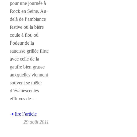
pour une journée à
Rock en Seine. Au-
delà de l’ambiance
festive où la bière
coule à flot, où
l’odeur de la
saucisse grillée flirte
avec celle de la
gaufre bien grasse
auxquelles viennent
souvent se mêler
d’évanescentes
effluves de…
➜ lire l’article
29 août 2011