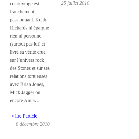
25 juillet 2010
cet ouvrage est
franchement
passionnant. Keith
Richards ni épargne
rien ni personne
(surtout pas lui) et
livre sa vérité crue
sur l’univers rock
des Stones et sur ses
relations tortueuses
avec Brian Jones,
Mick Jagger ou
encore Anita…
➜ lire l’article
8 décembre 2010