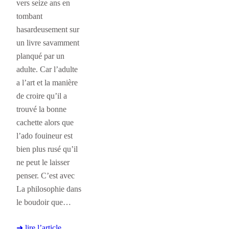
vers seize ans en
tombant
hasardeusement sur
un livre savamment
planqué par un
adulte. Car l’adulte
a l’art et la manière
de croire qu’il a
trouvé la bonne
cachette alors que
l’ado fouineur est
bien plus rusé qu’il
ne peut le laisser
penser. C’est avec
La philosophie dans
le boudoir que…
➜ lire l’article