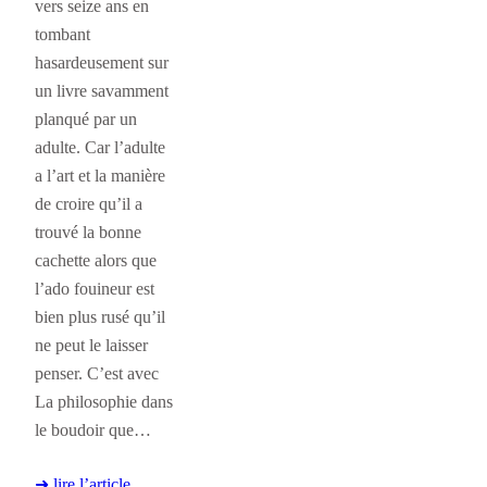
vers seize ans en
tombant
hasardeusement sur
un livre savamment
planqué par un
adulte. Car l’adulte
a l’art et la manière
de croire qu’il a
trouvé la bonne
cachette alors que
l’ado fouineur est
bien plus rusé qu’il
ne peut le laisser
penser. C’est avec
La philosophie dans
le boudoir que…
➜ lire l’article