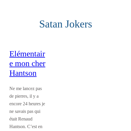
Aller
au
Satan Jokers
contenu
Elémentair
e mon cher
Hantson
Ne me lancez pas
de pierres, il y a
encore 24 heures je
ne savais pas qui
était Renaud
Hantson. C’est en