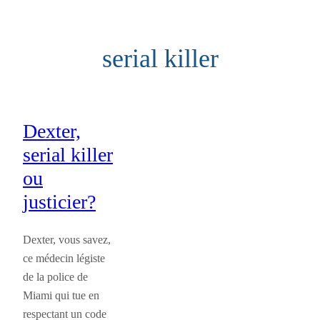
Aller
au
serial killer
contenu
Dexter,
serial killer
ou
justicier?
Dexter, vous savez,
ce médecin légiste
de la police de
Miami qui tue en
respectant un code