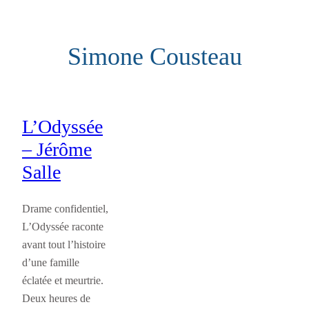
Aller
au
Simone Cousteau
contenu
L’Odyssée
– Jérôme
Salle
Drame confidentiel,
L’Odyssée raconte
avant tout l’histoire
d’une famille
éclatée et meurtrie.
Deux heures de