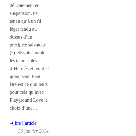
délicatement en
suspension, ne
tenait qu’à un fil
léger tendu au
dessus d’un
précipice salvateur
(?). Sisyphe aurait
les talons ailés
d’Hermès et ferait le
grand saut. Peut-
être est-ce d’ailleurs
pour cela qu’avec
Playground Love le
choix d’une…
➜ lire l’article
30 janvier 2014