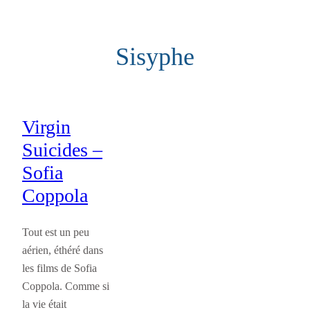
Aller
au
Sisyphe
contenu
Virgin
Suicides –
Sofia
Coppola
Tout est un peu
aérien, éthéré dans
les films de Sofia
Coppola. Comme si
la vie était