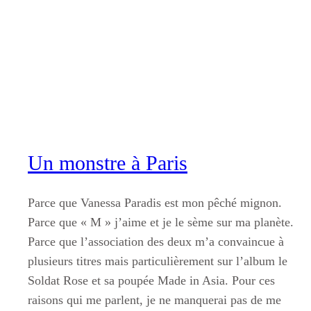
Aller
au
contenu
Un monstre à Paris
Parce que Vanessa Paradis est mon pêché mignon.
Parce que « M » j’aime et je le sème sur ma planète.
Parce que l’association des deux m’a convaincue à
plusieurs titres mais particulièrement sur l’album le
Soldat Rose et sa poupée Made in Asia. Pour ces
raisons qui me parlent, je ne manquerai pas de me