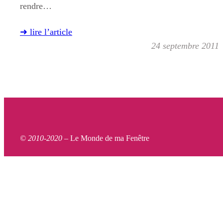
rendre…
➜ lire l’article
24 septembre 2011
© 2010-2020 –
Le Monde de ma Fenêtre