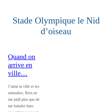
Aller
au
Stade Olympique le Nid
contenu
d’oiseau
Quand on
arrive en
ville…
J’aime la ville et ses
méandres. Rien ne
me plaît plus que de
me balader dans