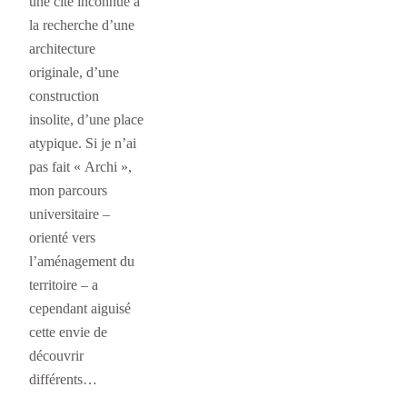
une cité inconnue à
la recherche d’une
architecture
originale, d’une
construction
insolite, d’une place
atypique. Si je n’ai
pas fait « Archi »,
mon parcours
universitaire –
orienté vers
l’aménagement du
territoire – a
cependant aiguisé
cette envie de
découvrir
différents…