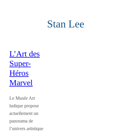
Aller
au
Stan Lee
contenu
L’Art des
Super-
Héros
Marvel
Le Musée Art
ludique propose
actuellement un
panorama de
l’univers artistique