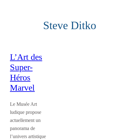
Aller
au
Steve Ditko
contenu
L’Art des
Super-
Héros
Marvel
Le Musée Art
ludique propose
actuellement un
panorama de
l’univers artistique