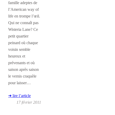
famille adeptes de
l’American way of
life en trompe l’œil.
Qui ne connaît pas
Wisteria Lane? Ce
petit quartier
peinard où chaque
voisin semble
heureux et
prévenants et où
saison après saison
le vernis craquèle
pour laisser…
➜ lire l’article
17 février 2011