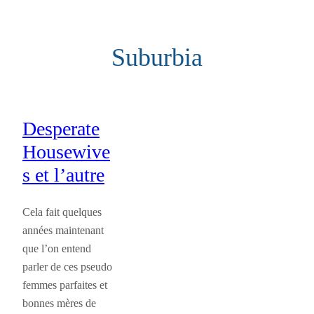
Aller
au
Suburbia
contenu
Desperate
Housewive
s et l’autre
Cela fait quelques
années maintenant
que l’on entend
parler de ces pseudo
femmes parfaites et
bonnes mères de