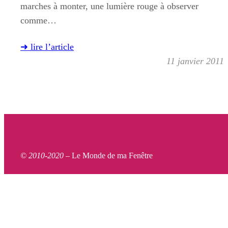
marches à monter, une lumière rouge à observer
comme…
➜ lire l’article
11 janvier 2011
© 2010-2020 –
Le Monde de ma Fenêtre