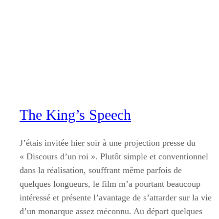
Aller
au
contenu
The King’s Speech
J’étais invitée hier soir à une projection presse du
« Discours d’un roi ». Plutôt simple et conventionnel
dans la réalisation, souffrant même parfois de
quelques longueurs, le film m’a pourtant beaucoup
intéressé et présente l’avantage de s’attarder sur la vie
d’un monarque assez méconnu. Au départ quelques