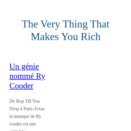
Aller
au
The Very Thing That
contenu
Makes You Rich
Un génie
nommé Ry
Cooder
De Bop Till You
Drop à Paris-Texas
la musique de Ry
cooder est une