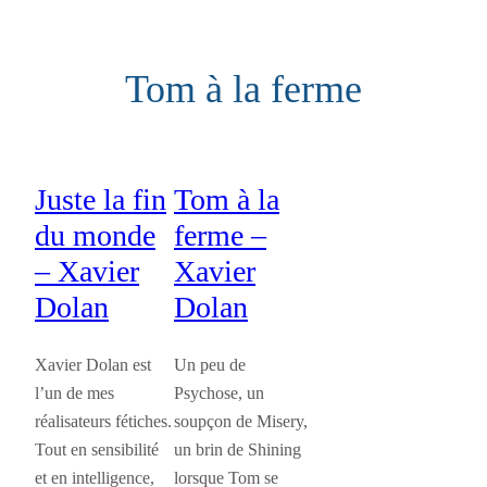
Aller
au
Tom à la ferme
contenu
Juste la fin
Tom à la
du monde
ferme –
– Xavier
Xavier
Dolan
Dolan
Xavier Dolan est
Un peu de
l’un de mes
Psychose, un
réalisateurs fétiches.
soupçon de Misery,
Tout en sensibilité
un brin de Shining
et en intelligence,
lorsque Tom se