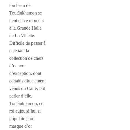
tombeau de
Toutânkhamon se
tient en ce moment
à la Grande Halle
de La Villette.
Difficile de passer à
côté tant la
collection de chefs
d’oeuvre
d’exception, dont
certains directement
venus du Caire, fait
parler d’elle.
Toutânkhamon, ce
roi aujourd’hui si
populaire, au
masque d’or