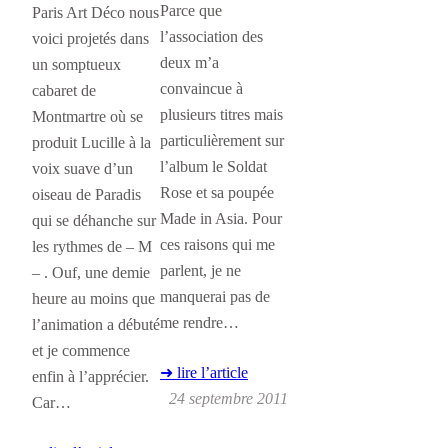
Parce que
Paris Art Déco nous
l’association des
voici projetés dans
deux m’a
un somptueux
convaincue à
cabaret de
plusieurs titres mais
Montmartre où se
particulièrement sur
produit Lucille à la
l’album le Soldat
voix suave d’un
Rose et sa poupée
oiseau de Paradis
Made in Asia. Pour
qui se déhanche sur
ces raisons qui me
les rythmes de – M
parlent, je ne
– . Ouf, une demie
manquerai pas de
heure au moins que
me rendre…
l’animation a débuté
et je commence
➜ lire l’article
enfin à l’apprécier.
24 septembre 2011
Car…