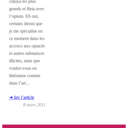
côtoya les plus
grands et flirta avec
l’opium. Eh oui,
certains diront que
je me spécialise en
ce moment dans les
accrocs aux opiacés
et autres substances
illicites, mais que
voulez-vous en
littérature comme
dans l’art…
➜ lire l’article
8 mars 2011