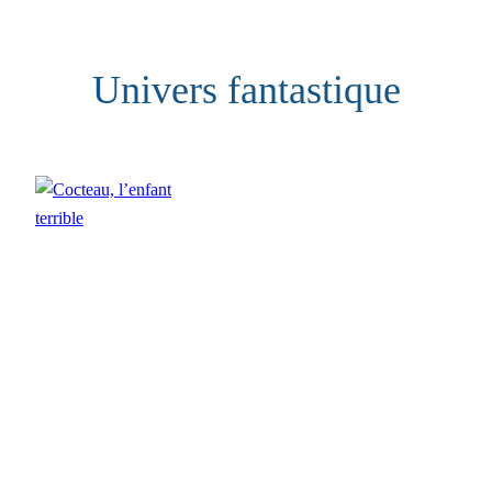
Aller
au
Univers fantastique
contenu