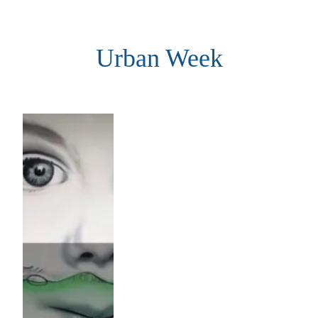
Aller
au
Urban Week
contenu