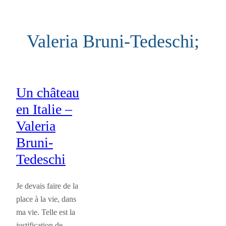
Aller
au
Valeria Bruni-Tedeschi;
contenu
Un château
en Italie –
Valeria
Bruni-
Tedeschi
Je devais faire de la
place à la vie, dans
ma vie. Telle est la
justification de