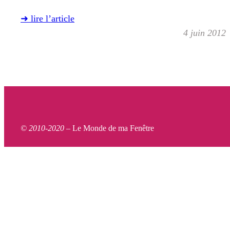
➜ lire l’article
4 juin 2012
© 2010-2020 –
Le Monde de ma Fenêtre