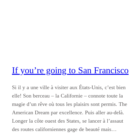
Aller
au
contenu
If you’re going to San Francisco
Si il y a une ville à visiter aux États-Unis, c’est bien
elle! Son berceau – la Californie – connote toute la
magie d’un rêve où tous les plaisirs sont permis. The
American Dream par excellence. Puis aller au-delà.
Longer la côte ouest des States, se lancer à l’assaut
des routes californiennes gage de beauté mais…