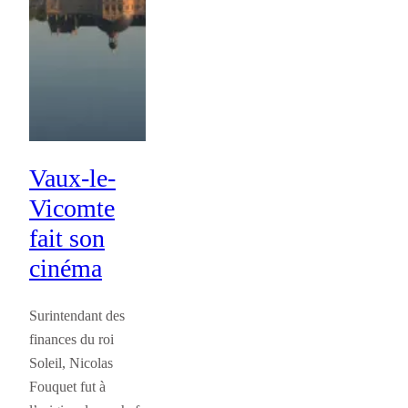
Vaux-le-
Vicomte
fait son
cinéma
Surintendant des
finances du roi
Soleil, Nicolas
Fouquet fut à