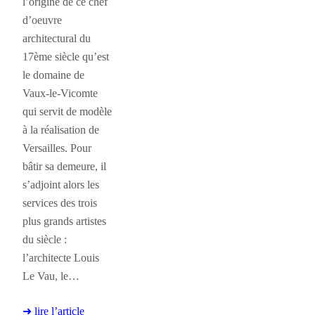
l’origine de ce chef
d’oeuvre
architectural du
17ème siècle qu’est
le domaine de
Vaux-le-Vicomte
qui servit de modèle
à la réalisation de
Versailles. Pour
bâtir sa demeure, il
s’adjoint alors les
services des trois
plus grands artistes
du siècle :
l’architecte Louis
Le Vau, le…
➜ lire l’article