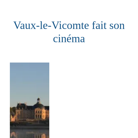
Aller
au
Vaux-le-Vicomte fait son
contenu
cinéma