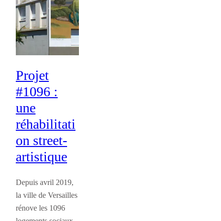
Projet
#1096 :
une
réhabilitati
on street-
artistique
Depuis avril 2019,
la ville de Versailles
rénove les 1096
logements sociaux