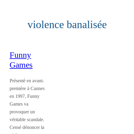
Aller
au
violence banalisée
contenu
Funny
Games
Présenté en avant-
première à Cannes
en 1997, Funny
Games va
provoquer un
véritable scandale.
Censé dénoncer la