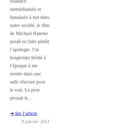
violence
surmédiatisée et
banalisée à tort dans
notre société, le film
de Michael Haneke
paraît en faire plutôt
l’apologie. J’ai
longtemps hésité à
l’époque à me
rendre dans une
salle obscure pour
le voir. La peur
prenait le…
➜ lire l’article
8 janvier 2011