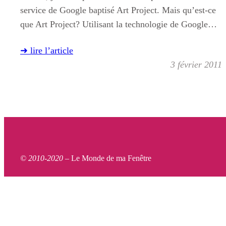
service de Google baptisé Art Project. Mais qu’est-ce
que Art Project? Utilisant la technologie de Google…
➜ lire l’article
3 février 2011
© 2010-2020 –
Le Monde de ma Fenêtre