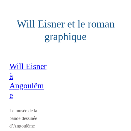
Aller
au
Will Eisner et le roman
contenu
graphique
Will Eisner
à
Angoulêm
e
Le musée de la
bande dessinée
d’Angoulême