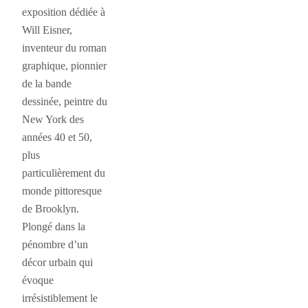
exposition dédiée à
Will Eisner,
inventeur du roman
graphique, pionnier
de la bande
dessinée, peintre du
New York des
années 40 et 50,
plus
particulièrement du
monde pittoresque
de Brooklyn.
Plongé dans la
pénombre d’un
décor urbain qui
évoque
irrésistiblement le