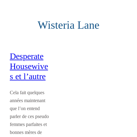
Aller
au
Wisteria Lane
contenu
Desperate
Housewive
s et l’autre
Cela fait quelques
années maintenant
que l’on entend
parler de ces pseudo
femmes parfaites et
bonnes mères de