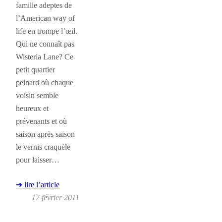
famille adeptes de
l’American way of
life en trompe l’œil.
Qui ne connaît pas
Wisteria Lane? Ce
petit quartier
peinard où chaque
voisin semble
heureux et
prévenants et où
saison après saison
le vernis craquèle
pour laisser…
➜ lire l’article
17 février 2011