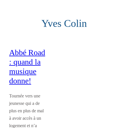
Aller
au
Yves Colin
contenu
Abbé Road
: quand la
musique
donne!
Tournée vers une
jeunesse qui a de
plus en plus de mal
à avoir accès à un
logement et n’a