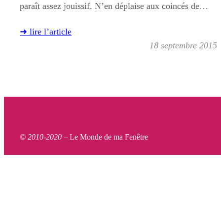
paraît assez jouissif. N’en déplaise aux coincés de…
➜ lire l’article
18 septembre 2015
© 2010-2020 –
Le Monde de ma Fenêtre