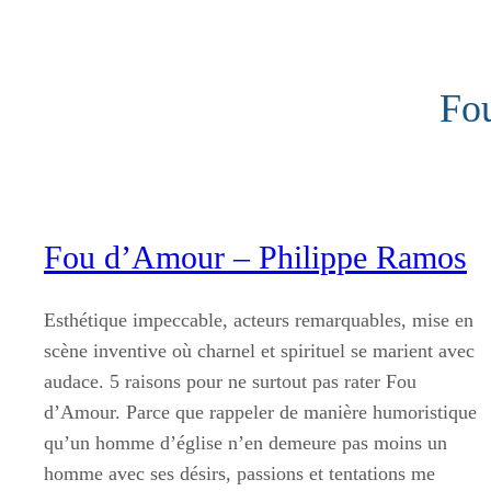
Aller
au
contenu
Fo
Fou d’Amour – Philippe Ramos
Esthétique impeccable, acteurs remarquables, mise en
scène inventive où charnel et spirituel se marient avec
audace. 5 raisons pour ne surtout pas rater Fou
d’Amour. Parce que rappeler de manière humoristique
qu’un homme d’église n’en demeure pas moins un
homme avec ses désirs, passions et tentations me