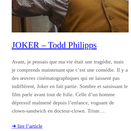
JOKER – Todd Philipps
Avant, je pensais que ma vie était une tragédie, mais
je comprends maintenant que c’est une comédie. Il y a
des œuvres cinématographiques qui ne laissent pas
indifférent, Joker en fait partie. Sombre et saisissant le
film parle avant tout de folie. Celle d’un homme
dépressif malmené depuis l’enfance, voguant de
clown-sandwich en docteur-clown. Triste…
➜ lire l’article