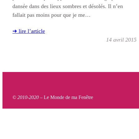
dansée dans des lieux sombres et désolés. Il n’en
fallait pas moins pour que je me…
➜ lire l’article
14 avril 2015
© 2010-2020 –
Le Monde de ma Fenêtre