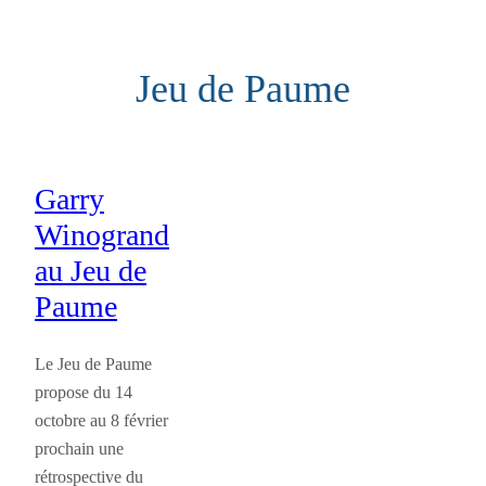
Aller
au
Jeu de Paume
contenu
Garry
Winogrand
au Jeu de
Paume
Le Jeu de Paume
propose du 14
octobre au 8 février
prochain une
rétrospective du