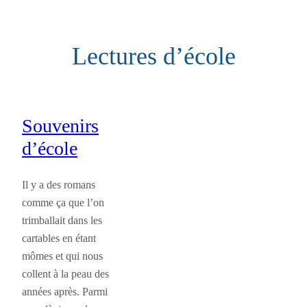
Aller
au
Lectures d’école
contenu
Souvenirs
d’école
Il y a des romans
comme ça que l’on
trimballait dans les
cartables en étant
mômes et qui nous
collent à la peau des
années après. Parmi