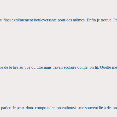
au final extrêmement bouleversante pour des mômes. Enfin je trouve. Pe
 de le lire au vue du titre mais travail scolaire oblige, on lit. Quelle me
ndu parler. Je peux donc comprendre ton enthousiasme souvent lié à des