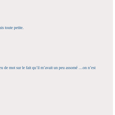
s toute petite.
eu de mot sur le fait qu’il m’avait un peu assomé …on n’est