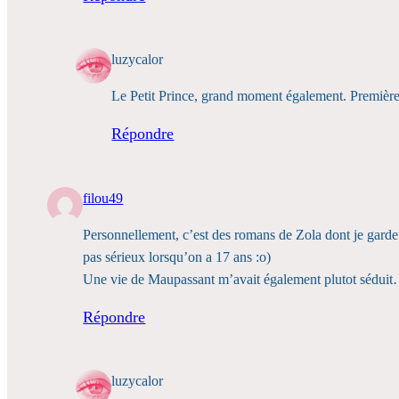
luzycalor
Le Petit Prince, grand moment également. Première d
Répondre
filou49
Personnellement, c’est des romans de Zola dont je garde 
pas sérieux lorsqu’on a 17 ans :o)
Une vie de Maupassant m’avait également plutot séduit…c
Répondre
luzycalor