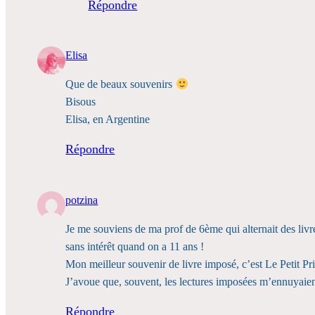
Répondre
Elisa
Que de beaux souvenirs
Bisous
Elisa, en Argentine
Répondre
potzina
Je me souviens de ma prof de 6ème qui alternait des li
sans intérêt quand on a 11 ans !
Mon meilleur souvenir de livre imposé, c’est Le Petit Prin
J’avoue que, souvent, les lectures imposées m’ennuyaie
Répondre