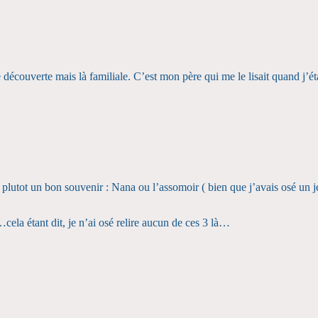
écouverte mais là familiale. C’est mon père qui me le lisait quand j’étai
plutot un bon souvenir : Nana ou l’assomoir ( bien que j’avais osé un j
ela étant dit, je n’ai osé relire aucun de ces 3 là…