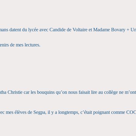
mans datent du lycée avec Candide de Voltaire et Madame Bovary + Un co
enirs de mes lectures.
tha Christie car les bouquins qu’on nous faisait lire au collège ne m’on
e avec mes élèves de Segpa, il y a longtemps, c’était poignant comme C