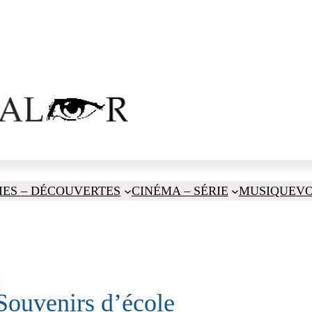
IES – DÉCOUVERTES
CINÉMA – SÉRIE
MUSIQUE
V
Souvenirs d’école