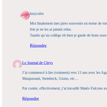
luzycalor
Moi finalement mes pires souvenirs en terme de ro
fois je ne les ai jamais relus.
Tandis qu’au collège eh bien je garde de bons souv
Répondre
Le Journal de Chrys
J’ai commencé à lire (vraiment) vers 13 ans avec les Aga
Maupassant, Steinbeck, Giono, etc…
Par contre, effectivement, j’ai travaillé Matéo Falcon
Répondre