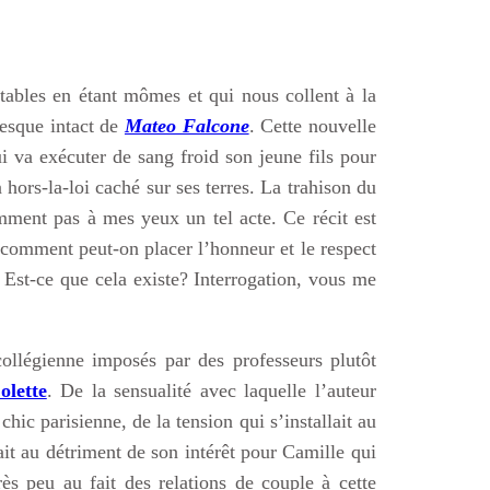
tables en étant mômes et qui nous collent à la
resque intact de
Mateo Falcone
. Cette nouvelle
ui va exécuter de sang froid son jeune fils pour
 hors-la-loi caché sur ses terres. La trahison du
emment pas à mes yeux un tel acte. Ce récit est
: comment peut-on placer l’honneur et le respect
 Est-ce que cela existe? Interrogation, vous me
ollégienne imposés par des professeurs plutôt
olette
. De la sensualité avec laquelle l’auteur
chic parisienne, de la tension qui s’installait au
ait au détriment de son intérêt pour Camille qui
ès peu au fait des relations de couple à cette