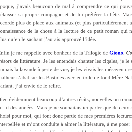
poque, j’avais beaucoup de mal à comprendre ce qui pouva
élaisser sa propre compagne et de lui préférer la bête. Mais
ccordé plus de place aux animaux (et plus particulièrement
onnaissance de la chose à la lecture de ce petit roman qui
lus qu’en le sachant j’aurais approuvé l’idée.
nfin je me rappelle avec bonheur de la Trilogie de
Giono
.
Co
résors de littérature. Je les entendais chanter les cigales, je le
umais la lavande à perte de vue, je les vivais les mésaventure
alheur s’abat sur les Bastides avec en toile de fond Mère 
arlant, j’ai envie de le relire.
ien évidemment beaucoup d’autres récits, nouvelles ou roman
u fil des années. Mais je ne souhaitais ici parler que de ceux 
hoisi pour moi, qui font donc partie de mes premières lectu
nterpellée et m’ont conduite à aimer la littérature, à me pose