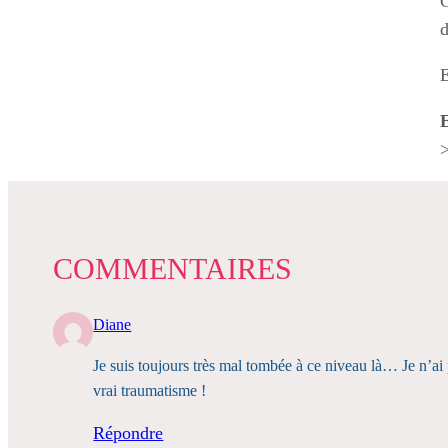
C
d
E
E
COMMENTAIRES
Diane
Je suis toujours très mal tombée à ce niveau là… Je n’ai 
vrai traumatisme !
Répondre