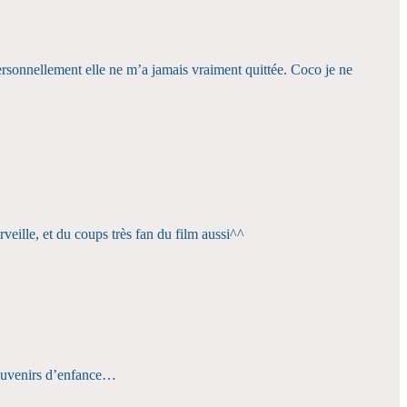
rsonnellement elle ne m’a jamais vraiment quittée. Coco je ne
rveille, et du coups très fan du film aussi^^
 souvenirs d’enfance…