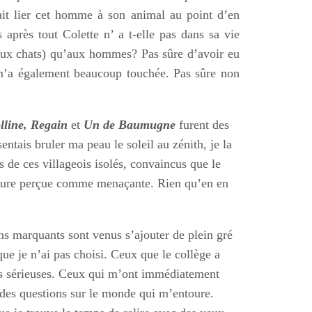
it lier cet homme à son animal au point d’en
 après tout Colette n’ a t-elle pas dans sa vie
 aux chats) qu’aux hommes? Pas sûre d’avoir eu
 m’a également beaucoup touchée. Pas sûre non
lline,
Regain
et
Un de Baumugne
furent des
 sentais bruler ma peau le soleil au zénith, je la
s de ces villageois isolés, convaincus que le
Nature perçue comme menaçante. Rien qu’en en
s marquants sont venus s’ajouter de plein gré
que je n’ai pas choisi. Ceux que le collège a
res sérieuses. Ceux qui m’ont immédiatement
r des questions sur le monde qui m’entoure.