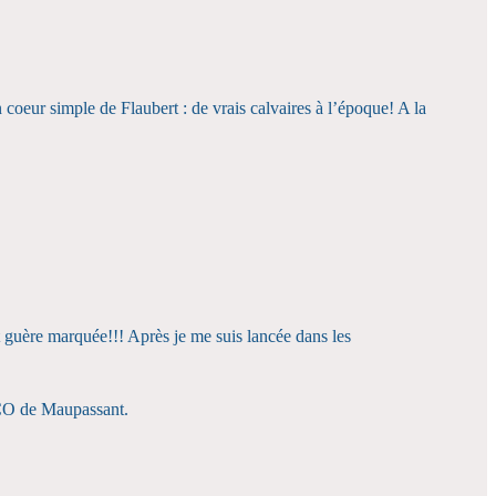
eur simple de Flaubert : de vrais calvaires à l’époque! A la
t guère marquée!!! Après je me suis lancée dans les
OCO de Maupassant.