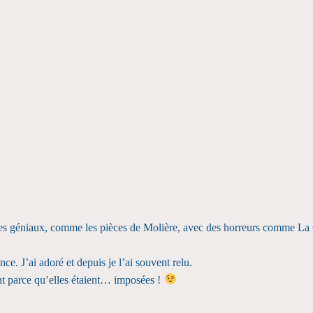
vres géniaux, comme les pièces de Molière, avec des horreurs comme La
ce. J’ai adoré et depuis je l’ai souvent relu.
nt parce qu’elles étaient… imposées !